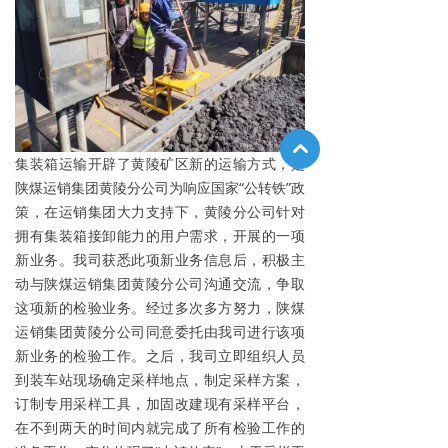
낓
集装箱运输开辟了黄陵矿区新的运输方式，是
陕煤运销集团黄陵分公司为响应国家“公转铁”政
策，在运销集团大力支持下，黄陵分公司针对
拥有集装箱接卸能力的用户需求，开展的一项
新业务。我司获悉此项新业务信息后，积极主
动与陕煤运销集团黄陵分公司沟通交流，争取
这项新的检验业务。经过多次多方努力，陕煤
运销集团黄陵分公司同意委托由我司进行该项
新业务的检验工作。之后，我司立即组织人员
到装车站现场确定采样地点，制定采样方案，
订制专用采样工具，加固改建现有采样平台，
在不到两天的时间内就完成了所有检验工作的