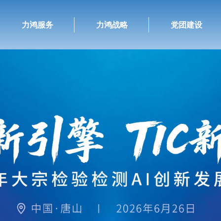
力鸿服务
力鸿战略
党团建设