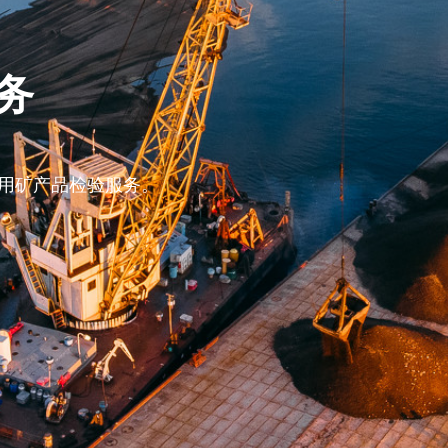
务
务
测、噪声检测、土壤检测、室内
用矿产品检验服务。