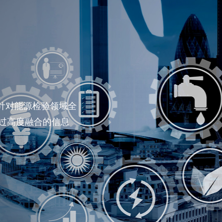
，针对能源检验领域全
统属国内首
过高度融合的信息
合国家标准