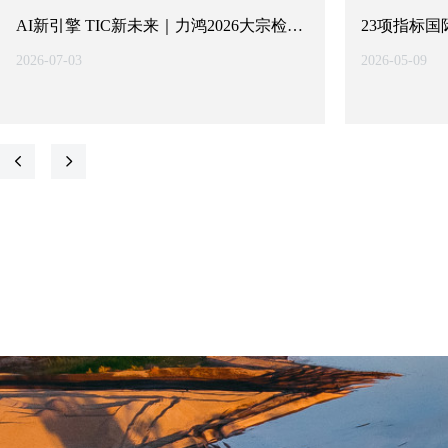
AI新引擎 TIC新未来｜力鸿2026大宗检验
23项指标
检测AI创新发展论坛于唐山圆满落幕
标准物质研
2026-07-03
2026-05-09
넳
넲