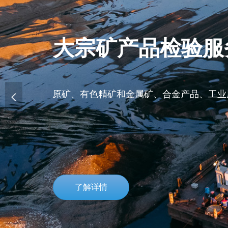
环境领域综合服
大宗矿产品检验服
水及废水的各项检测、环境空气和废气检
原矿、有色精矿和金属矿、合金产品、工业
넳
空气质量检测、固体废物检测
了解详情
了解详情